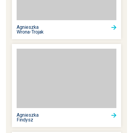
Agnieszka
Wrona-Trojak
Agnieszka
Findysz