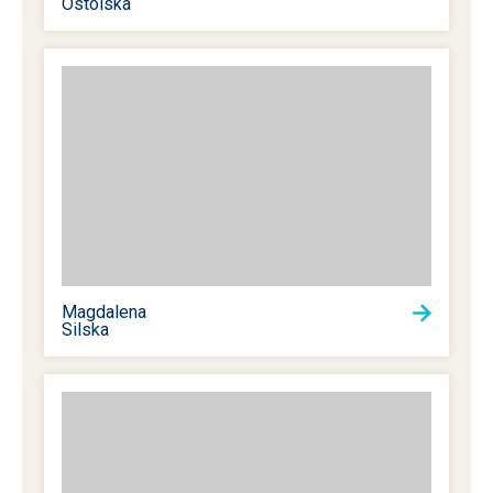
Ostolska
Magdalena
Silska