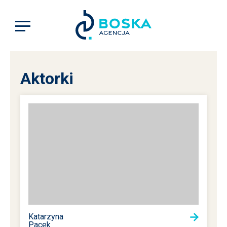
Aktorki
Katarzyna
Pacek