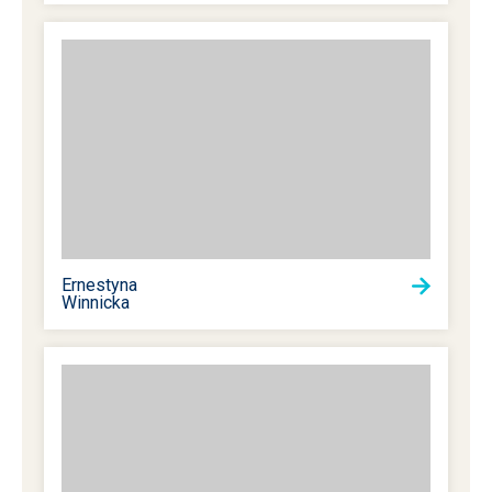
Ernestyna
Winnicka