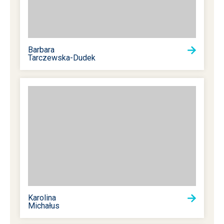
Barbara
Tarczewska-Dudek
Karolina
Michałus