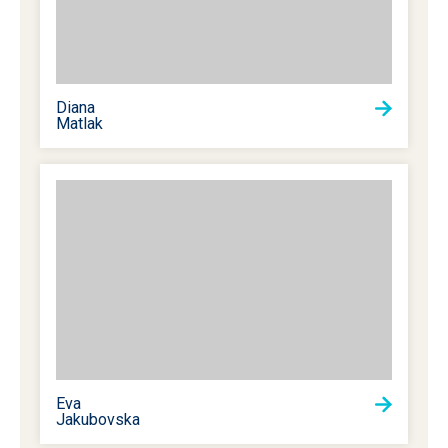
Diana
Matlak
Eva
Jakubovska