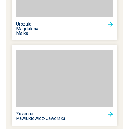
Urszula
Magdalena
Malka
Zuzanna
Pawlukiewicz-Jaworska