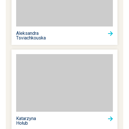
Aleksandra
Tsviachkouska
Katarzyna
Hołub