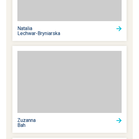
Natalia
Lechwar-Bryniarska
Zuzanna
Bah