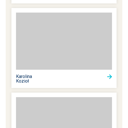
Karolina
Kozioł