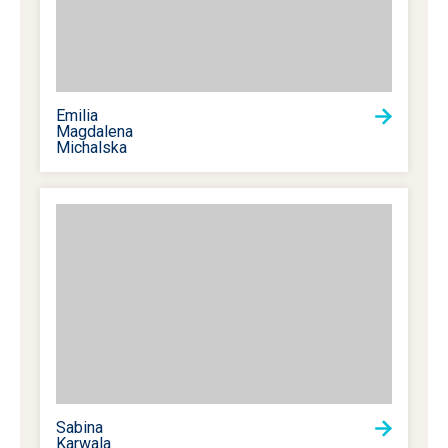
Emilia
Magdalena
Michalska
Sabina
Karwala