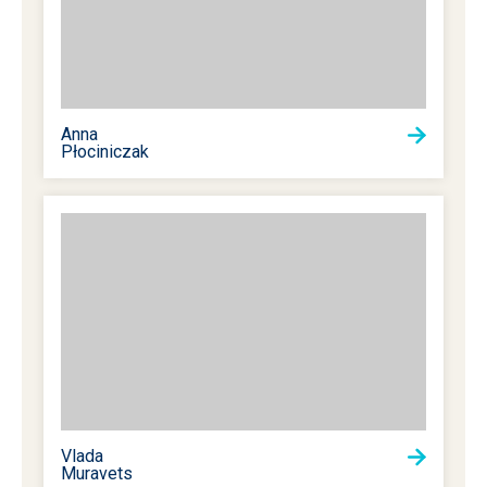
Anna
Płociniczak
Vlada
Muravets