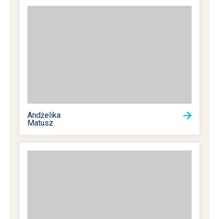
Andżelika
Matusz