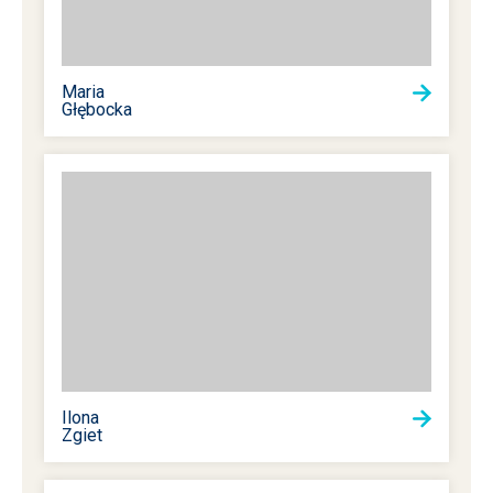
Maria
Głębocka
Ilona
Zgiet