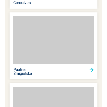
Goncalves
Paulina
Śmigielska