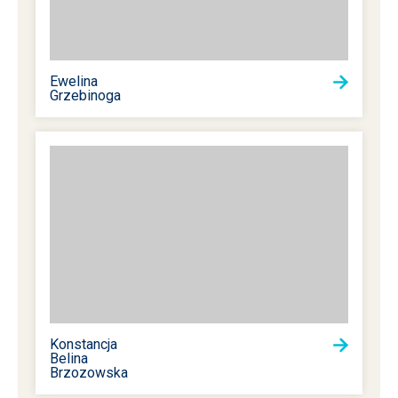
Ewelina
Grzebinoga
Konstancja
Belina
Brzozowska