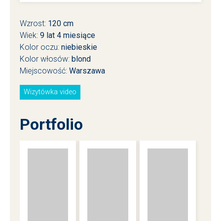
Wzrost:
120 cm
Wiek:
9
lat
4
miesiące
Kolor oczu:
niebieskie
Kolor włosów:
blond
Miejscowość:
Warszawa
Wizytówka video
Portfolio