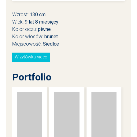
Wzrost:
130 cm
Wiek:
9
lat
8
miesięcy
Kolor oczu:
piwne
Kolor włosów:
brunet
Miejscowość:
Siedlce
Wizytówka video
Portfolio