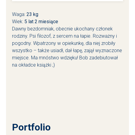
Waga:
23 kg
Wiek:
5
lat
2
miesiące
Dawny bezdomniak, obecnie ukochany członek
rodziny. Psi filozof, z sercem na łapie. Rozważny i
pogodny. Wpatrzony w opiekunkę, dla niej zrobiły
wszystko – także usiadł, dał łapę, zajął wyznaczone
miejsce. Ma mnóstwo wdzięku! Bob zadebiutował
na okładce książki ;)
Portfolio